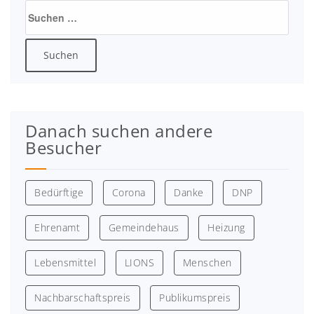
Suchen
nach:
Danach suchen andere
Besucher
Bedürftige
Corona
Danke
DNP
Ehrenamt
Gemeindehaus
Heizung
Lebensmittel
LIONS
Menschen
Nachbarschaftspreis
Publikumspreis