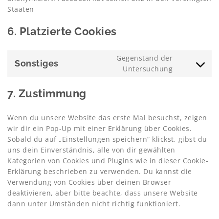
Staaten
6. Platzierte Cookies
Gegenstand der
Sonstiges
Consent
Untersuchung
to
service
7. Zustimmung
sonstiges
Wenn du unsere Website das erste Mal besuchst, zeigen
wir dir ein Pop-Up mit einer Erklärung über Cookies.
Sobald du auf „Einstellungen speichern“ klickst, gibst du
uns dein Einverständnis, alle von dir gewählten
Kategorien von Cookies und Plugins wie in dieser Cookie-
Erklärung beschrieben zu verwenden. Du kannst die
Verwendung von Cookies über deinen Browser
deaktivieren, aber bitte beachte, dass unsere Website
dann unter Umständen nicht richtig funktioniert.