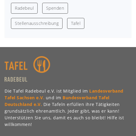
Radebeul
Spenden
Stellenausschreibung
Tafel
Die Tafel Radebeul e.V. ist Mitglied im
Landesverband
Tafel Sachsen e.V.
und im
Bundesverband Tafel
Deutschland e.V.
Die Tafeln erfüllen ihre Tätigkeiten
grundsätzlich ehrenamtlich. Jeder gibt, was er kann!
Unterstützen Sie uns, damit es auch so bleibt! Hilfe ist
willkommen!